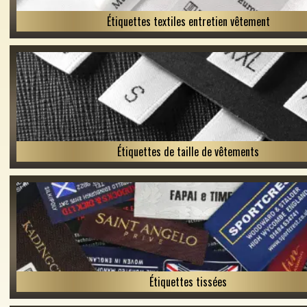
Étiquettes textiles entretien vêtement
Étiquettes de taille de vêtements
Étiquettes tissées