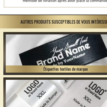
méthode de livraison après avoir placé la commande
AUTRES PRODUITS SUSCEPTIBLES DE VOUS INTÉRESS
Étiquettes textiles de marque