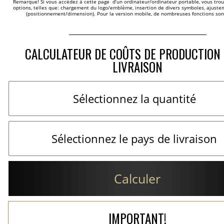
Remarque! Si vous accédez à cette page  d’un ordinateur/ordinateur portable, vous trou
options, telles que: chargement du logo/emblème, insertion de divers symboles, ajustem
(positionnement/dimension). Pour la version mobile, de nombreuses fonctions son
CALCULATEUR DE COÛTS DE PRODUCTION 
LIVRAISON
Calculer
IMPORTANT!