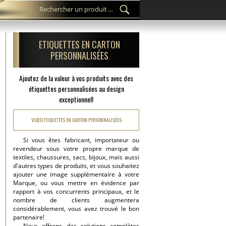
ETIQUETTES EN CARTON
PERSONNALISÉES
Ajoutez de la valeur à vos produits avec des
étiquettes personnalisées au design
exceptionnel!
VIDEO ETIQUETTES EN CARTON PERSONNALISÉES
Si vous êtes fabricant, importateur ou
revendeur sous votre propre marque de
textiles, chaussures, sacs, bijoux, mais aussi
d'autres types de produits, et vous souhaitez
ajouter une image supplémentaire à votre
Marque, ou vous mettre en évidence par
rapport à vos concurrents principaux, et le
nombre de clients augmentera
considérablement, vous avez trouvé le bon
partenaire!
Nous offrons des solutions complètes