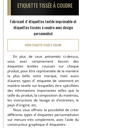
ETIQUETTE TISSÉE À COUDRE
Fabricant d' étiquettes textile imprimable et
étiquettes tissées à coudre avec design
personnalisé
VIDEO ETIQUETTE TISSÉE À COUDRE
En plus de ceux présentés ci-dessus,
vous avez certainement besoin des
étiquettes textiles cousues sur chaque
produit, pour être représentée de la manière
la plus belle votre marque, mais aussi
d'autres types d' etiquette de vetement en
matière textile sur lesquelles être spécifiées
des informations importantes telles que la
taille du produit, la composition du matériau,
les instructions de lavage et d'entretien, le
pays d'origine, etc.
Nous vous offrons la possibilité de créer
différents types d' étiquettes personnalisées
sur mesure très simplement, avec l'aide du
constructeur graphique d' étiquettes.