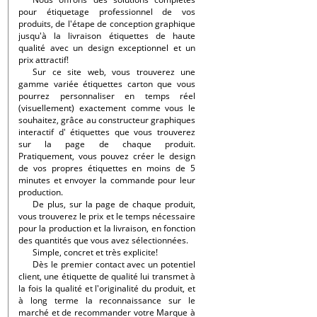
pour étiquetage professionnel de vos
produits, de l'étape de conception graphique
jusqu'à la livraison étiquettes de haute
qualité avec un design exceptionnel et un
prix attractif!
Sur ce site web, vous trouverez une
gamme variée étiquettes carton que vous
pourrez personnaliser en temps réel
(visuellement) exactement comme vous le
souhaitez, grâce au constructeur graphiques
interactif d' étiquettes que vous trouverez
sur la page de chaque produit.
Pratiquement, vous pouvez créer le design
de vos propres étiquettes en moins de 5
minutes et envoyer la commande pour leur
production.
De plus, sur la page de chaque produit,
vous trouverez le prix et le temps nécessaire
pour la production et la livraison, en fonction
des quantités que vous avez sélectionnées.
Simple, concret et très explicite!
Dès le premier contact avec un potentiel
client, une étiquette de qualité lui transmet à
la fois la qualité et l'originalité du produit, et
à long terme la reconnaissance sur le
marché et de recommander votre Marque à