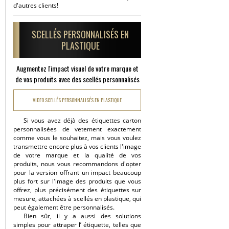
d'autres clients!
SCELLÉS PERSONNALISÉS EN
PLASTIQUE
Augmentez l'impact visuel de votre marque et
de vos produits avec des scellés personnalisés
VIDEO SCELLÉS PERSONNALISÉS EN PLASTIQUE
Si vous avez déjà des étiquettes carton
personnalisées de vetement exactement
comme vous le souhaitez, mais vous voulez
transmettre encore plus à vos clients l'image
de votre marque et la qualité de vos
produits, nous vous recommandons d'opter
pour la version offrant un impact beaucoup
plus fort sur l'image des produits que vous
offrez, plus précisément des étiquettes sur
mesure, attachées à scellés en plastique, qui
peut également être personnalisés.
Bien sûr, il y a aussi des solutions
simples pour attraper l’ étiquette, telles que