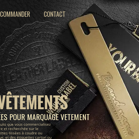
COMMANDER
CONTACT
 VÊTEMENTS
ÉES POUR MARQUAGE VETEMENT
uits que vous commercialisez
e et recherchée sur le
ettes tissées à coudre ou
, et des étiquettes carton ou