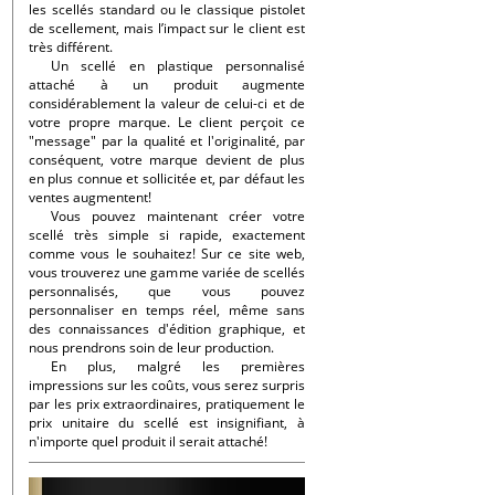
les scellés standard ou le classique pistolet
de scellement, mais l’impact sur le client est
très différent.
Un scellé en plastique personnalisé
attaché à un produit augmente
considérablement la valeur de celui-ci et de
votre propre marque. Le client perçoit ce
"message" par la qualité et l'originalité, par
conséquent, votre marque devient de plus
en plus connue et sollicitée et, par défaut les
ventes augmentent!
Vous pouvez maintenant créer votre
scellé très simple si rapide, exactement
comme vous le souhaitez! Sur ce site web,
vous trouverez une gamme variée de scellés
personnalisés, que vous pouvez
personnaliser en temps réel, même sans
des connaissances d'édition graphique, et
nous prendrons soin de leur production.
En plus, malgré les premières
impressions sur les coûts, vous serez surpris
par les prix extraordinaires, pratiquement le
prix unitaire du scellé est insignifiant, à
n'importe quel produit il serait attaché!