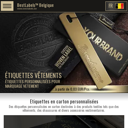
BestLabels™ Belgique
FR
www.bestlabels.be
ÉTIQUETTES VÊTEMENTS
ÉTIQUETTES PERSONNALISÉES POUR
MARQUAGE VETEMENT
...à partir de 0,03 EUR/Pcs.
Etiquettes en carton personnalisées
Des étiquettes personnalisées en carton destinées à des produits textiles tels que des
vêtements, des chaussures et divers accessoires vestimentaires.