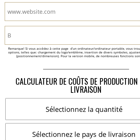
Remarque! Si vous accédez à cette page  d’un ordinateur/ordinateur portable, vous trou
options, telles que: chargement du logo/emblème, insertion de divers symboles, ajustem
(positionnement/dimension). Pour la version mobile, de nombreuses fonctions son
CALCULATEUR DE COÛTS DE PRODUCTION 
LIVRAISON