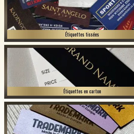
Étiquettes tissées
Étiquettes en carton