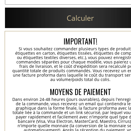
Calculer
IMPORTANT!
Si vous souhaitez commander plusieurs types de produits
étiquettes en carton, étiquettes tissées, étiquettes de comp
ou étiquettes textiles diverses, etc.), vous pouvez enregist
commandes séparées pour chaque modèle, vous paierez 
frais de livraison, et le coût d'expédition sera recalculé p
quantité totale de produits commandés. Vous recevrez un e
une facture proforma dans laquelle le coût du transport ser
au volume/poids total du colis.
MOYENS DE PAIEMENT
Dans environ 24-48 heures (jours ouvrables), depuis l'enreg
de la commande, vous recevrez un email qui contiendra le
graphique dans la forme finale, la facture proforma avec l
totale liée à la commande et un link sécurisé, par lequel vo
payer rapidement et facilement avec n'importe quel type d
bancaire (Visa, Visa Electron, MasterCard, Maestro, Cirrus
n'importe quelle monnaie (la conversion de la monnaie se
automatiquement). Après la réception du paiement, vo