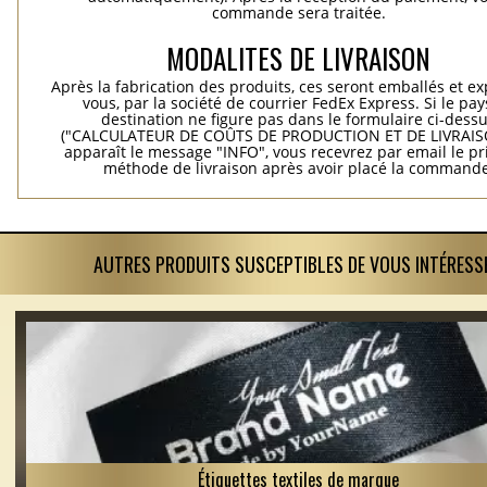
commande sera traitée.
MODALITES DE LIVRAISON
Après la fabrication des produits, ces seront emballés et e
vous, par la société de courrier FedEx Express. Si le pay
destination ne figure pas dans le formulaire ci-dess
("CALCULATEUR DE COÛTS DE PRODUCTION ET DE LIVRAISO
apparaît le message "INFO", vous recevrez par email le pri
méthode de livraison après avoir placé la commande
AUTRES PRODUITS SUSCEPTIBLES DE VOUS INTÉRESS
Étiquettes textiles de marque