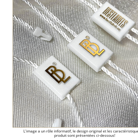
L'image a un rôle informatif, le design original et les caractéristiqu
produit sont présentées ci-dessous!