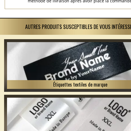
méthode de livraison après avoir placé la commande
AUTRES PRODUITS SUSCEPTIBLES DE VOUS INTÉRESS
Étiquettes textiles de marque