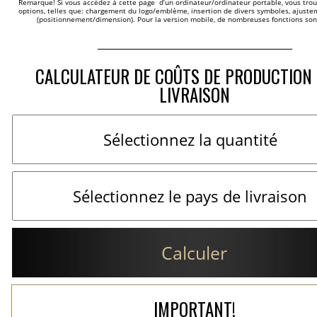
Remarque! Si vous accédez à cette page  d’un ordinateur/ordinateur portable, vous trou
options, telles que: chargement du logo/emblème, insertion de divers symboles, ajustem
(positionnement/dimension). Pour la version mobile, de nombreuses fonctions son
CALCULATEUR DE COÛTS DE PRODUCTION 
LIVRAISON
Calculer
IMPORTANT!