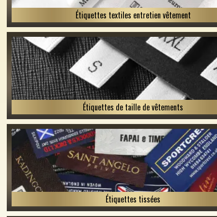
Étiquettes textiles entretien vêtement
Étiquettes de taille de vêtements
Étiquettes tissées