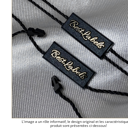
L'image a un rôle informatif, le design original et les caractéristiqu
produit sont présentées ci-dessous!