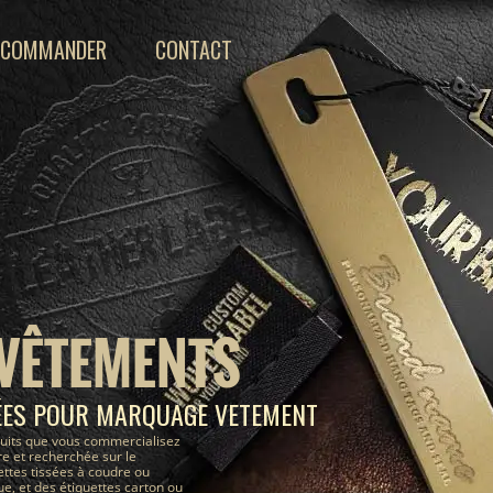
COMMANDER
CONTACT
 VÊTEMENTS
ÉES POUR MARQUAGE VETEMENT
uits que vous commercialisez
e et recherchée sur le
ettes tissées à coudre ou
, et des étiquettes carton ou