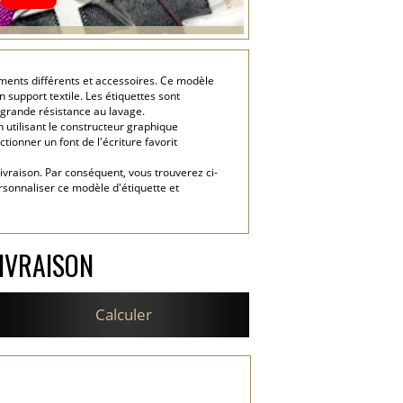
tements différents et accessoires. Ce modèle
 support textile. Les étiquettes sont
 grande résistance au lavage.
 utilisant le constructeur graphique
tionner un font de l'écriture favorit
livraison. Par conséquent, vous trouverez ci-
rsonnaliser ce modèle d'étiquette et
IVRAISON
Calculer