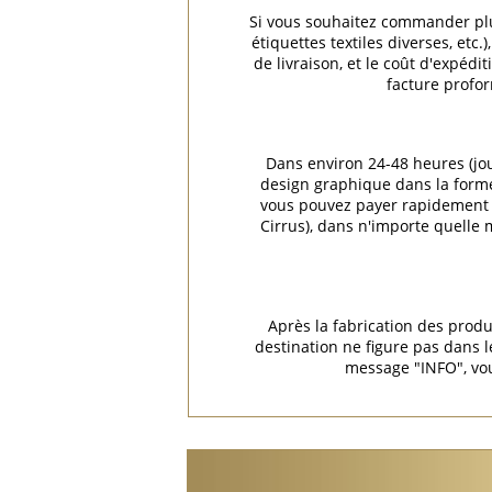
Si vous souhaitez commander plus
étiquettes textiles diverses, et
de livraison, et le coût d'expéd
facture profor
Dans environ 24-48 heures (jo
design graphique dans la forme 
vous pouvez payer rapidement e
Cirrus), dans n'importe quelle
Après la fabrication des produ
destination ne figure pas dans
message "INFO", vou