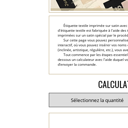
Étiquette textile imprimée sur satin ave
d'étiquette textile est fabriquée à l'aide d
imprimées sur un satin spécial par le procé
Sur cette page vous pouvez personnaliser
interactif, où vous pouvez insérer vos noms e
(inclinée, artistique, régulière, etc.), vous
Tout commence par les étapes essentielles
dessous un calculateur avec l'aide duquel v
d’envoyer la commande.
CALCULA