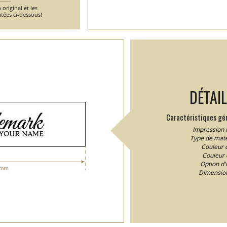
 original et les
tées ci-dessous!
DÉTAI
Caractéristiques gén
Impression 
Type de matér
Couleur 
Couleur d
Option d'
Dimension