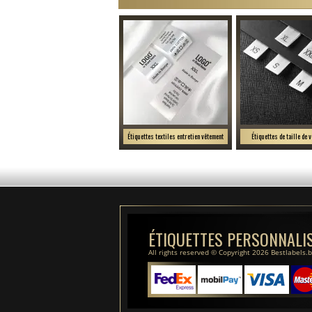
Étiquettes textiles entretien vêtement
Étiquettes de taille de 
ÉTIQUETTES PERSONNALI
All rights reserved © Copyright 2026 Bestlabels.