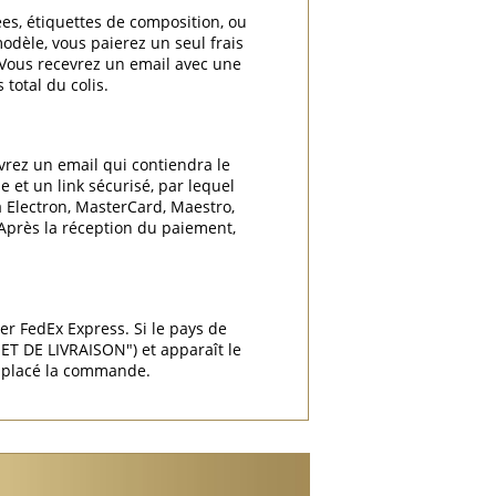
ées, étiquettes de composition, ou
odèle, vous paierez un seul frais
. Vous recevrez un email avec une
total du colis.
vrez un email qui contiendra le
 et un link sécurisé, par lequel
a Electron, MasterCard, Maestro,
 Après la réception du paiement,
ier FedEx Express. Si le pays de
T DE LIVRAISON") et apparaît le
r placé la commande.