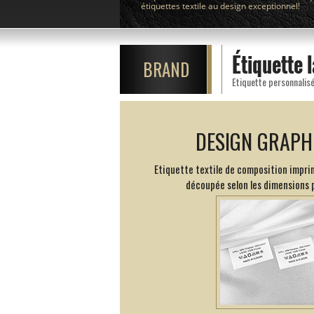
étiquettes textile au design exceptionnel!
Étiquette 
BRAND
Etiquette personnalisé
DESIGN GRAPH
Etiquette textile de composition imprim
découpée selon les dimensions 