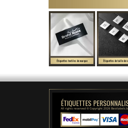
Étiquettes textiles de marque
Étiquettes de taille de 
ÉTIQUETTES PERSONNALI
All rights reserved © Copyright 2026 Bestlabels.