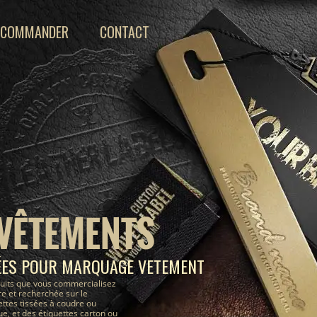
COMMANDER
CONTACT
 VÊTEMENTS
ÉES POUR MARQUAGE VETEMENT
uits que vous commercialisez
e et recherchée sur le
ettes tissées à coudre ou
, et des étiquettes carton ou