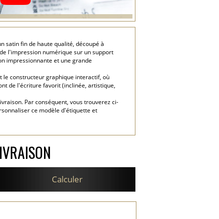
n satin fin de haute qualité, découpé à
e de l'impression numérique sur un support
sion impressionnante et une grande
 le constructeur graphique interactif, où
 de l'écriture favorit (inclinée, artistique,
livraison. Par conséquent, vous trouverez ci-
rsonnaliser ce modèle d'étiquette et
IVRAISON
Calculer