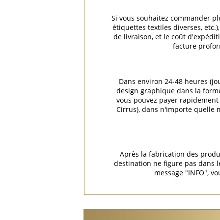
Si vous souhaitez commander plus
étiquettes textiles diverses, et
de livraison, et le coût d'expéd
facture profor
Dans environ 24-48 heures (jo
design graphique dans la forme 
vous pouvez payer rapidement e
Cirrus), dans n'importe quelle
Après la fabrication des produ
destination ne figure pas dans
message "INFO", vou