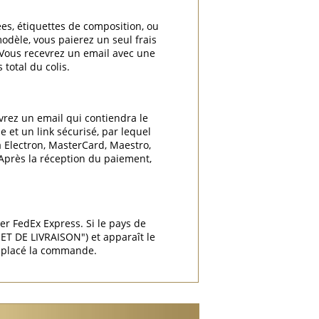
ées, étiquettes de composition, ou
odèle, vous paierez un seul frais
. Vous recevrez un email avec une
total du colis.
vrez un email qui contiendra le
 et un link sécurisé, par lequel
a Electron, MasterCard, Maestro,
 Après la réception du paiement,
ier FedEx Express. Si le pays de
T DE LIVRAISON") et apparaît le
r placé la commande.