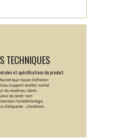
LS TECHNIQUES
érales et spécifications du produit.
Numérique Haute Définition
iau (support textile): satiné.
ur du matériau: blanc.
leur du texte: noir.
insertion l'emblème/logo.
s d'étiquette - 25x40mm.