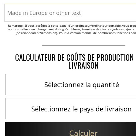
Remarque! Si vous accédez à cette page  d’un ordinateur/ordinateur portable, vous trou
options, telles que: chargement du logo/emblème, insertion de divers symboles, ajustem
(positionnement/dimension). Pour la version mobile, de nombreuses fonctions son
CALCULATEUR DE COÛTS DE PRODUCTION 
LIVRAISON
Calculer