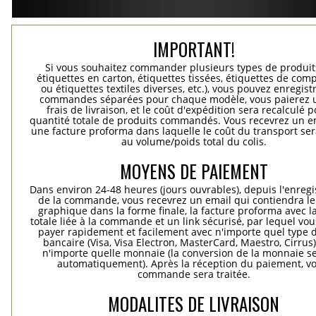
IMPORTANT!
Si vous souhaitez commander plusieurs types de produits
étiquettes en carton, étiquettes tissées, étiquettes de comp
ou étiquettes textiles diverses, etc.), vous pouvez enregist
commandes séparées pour chaque modèle, vous paierez 
frais de livraison, et le coût d'expédition sera recalculé p
quantité totale de produits commandés. Vous recevrez un e
une facture proforma dans laquelle le coût du transport ser
au volume/poids total du colis.
MOYENS DE PAIEMENT
Dans environ 24-48 heures (jours ouvrables), depuis l'enreg
de la commande, vous recevrez un email qui contiendra le
graphique dans la forme finale, la facture proforma avec l
totale liée à la commande et un link sécurisé, par lequel vo
payer rapidement et facilement avec n'importe quel type d
bancaire (Visa, Visa Electron, MasterCard, Maestro, Cirrus
n'importe quelle monnaie (la conversion de la monnaie se
automatiquement). Après la réception du paiement, vo
commande sera traitée.
MODALITES DE LIVRAISON