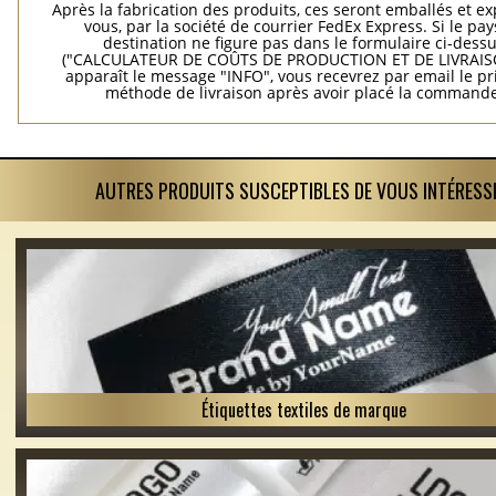
Après la fabrication des produits, ces seront emballés et e
vous, par la société de courrier FedEx Express. Si le pay
destination ne figure pas dans le formulaire ci-dess
("CALCULATEUR DE COÛTS DE PRODUCTION ET DE LIVRAISO
apparaît le message "INFO", vous recevrez par email le pri
méthode de livraison après avoir placé la commande
AUTRES PRODUITS SUSCEPTIBLES DE VOUS INTÉRESS
Étiquettes textiles de marque