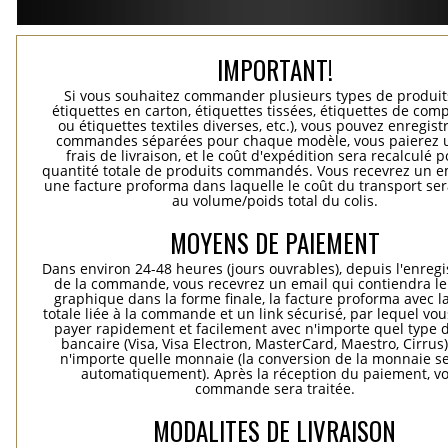
IMPORTANT!
Si vous souhaitez commander plusieurs types de produits
étiquettes en carton, étiquettes tissées, étiquettes de comp
ou étiquettes textiles diverses, etc.), vous pouvez enregist
commandes séparées pour chaque modèle, vous paierez 
frais de livraison, et le coût d'expédition sera recalculé p
quantité totale de produits commandés. Vous recevrez un e
une facture proforma dans laquelle le coût du transport ser
au volume/poids total du colis.
MOYENS DE PAIEMENT
Dans environ 24-48 heures (jours ouvrables), depuis l'enreg
de la commande, vous recevrez un email qui contiendra le
graphique dans la forme finale, la facture proforma avec l
totale liée à la commande et un link sécurisé, par lequel vo
payer rapidement et facilement avec n'importe quel type d
bancaire (Visa, Visa Electron, MasterCard, Maestro, Cirrus
n'importe quelle monnaie (la conversion de la monnaie se
automatiquement). Après la réception du paiement, vo
commande sera traitée.
MODALITES DE LIVRAISON