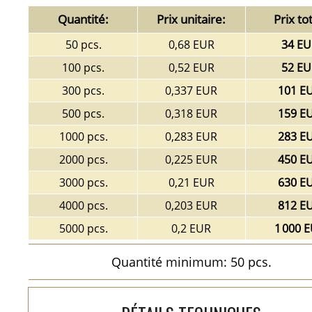
Quantité:
Prix unitaire:
Prix tot
50 pcs.
0,68 EUR
34 EU
100 pcs.
0,52 EUR
52 EU
300 pcs.
0,337 EUR
101 E
500 pcs.
0,318 EUR
159 E
1000 pcs.
0,283 EUR
283 E
2000 pcs.
0,225 EUR
450 E
3000 pcs.
0,21 EUR
630 E
4000 pcs.
0,203 EUR
812 E
5000 pcs.
0,2 EUR
1 000 
Quantité minimum: 50 pcs.