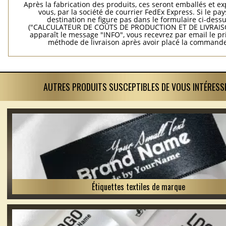
Après la fabrication des produits, ces seront emballés et e
vous, par la société de courrier FedEx Express. Si le pay
destination ne figure pas dans le formulaire ci-dess
("CALCULATEUR DE COÛTS DE PRODUCTION ET DE LIVRAISO
apparaît le message "INFO", vous recevrez par email le pri
méthode de livraison après avoir placé la commande
AUTRES PRODUITS SUSCEPTIBLES DE VOUS INTÉRESS
Étiquettes textiles de marque