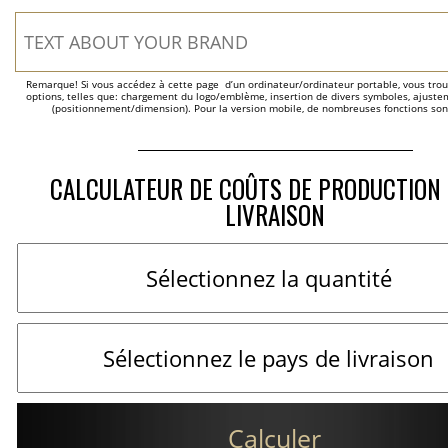
Remarque! Si vous accédez à cette page  d’un ordinateur/ordinateur portable, vous trou
options, telles que: chargement du logo/emblème, insertion de divers symboles, ajustem
(positionnement/dimension). Pour la version mobile, de nombreuses fonctions son
CALCULATEUR DE COÛTS DE PRODUCTION 
LIVRAISON
Calculer