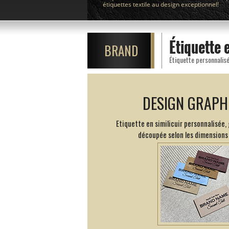
étiquettes textile au design exceptionnel!
Étiquette 
BRAND
Étiquette personnalisé
DESIGN GRAPH
Etiquette en similicuir personnalisée, 
découpée selon les dimensions 