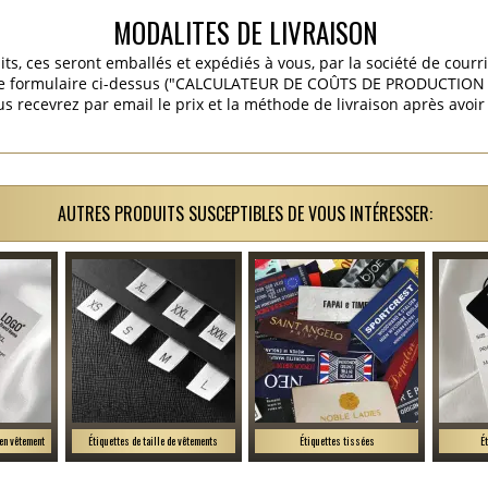
MODALITES DE LIVRAISON
its, ces seront emballés et expédiés à vous, par la société de courr
 le formulaire ci-dessus ("CALCULATEUR DE COÛTS DE PRODUCTION E
s recevrez par email le prix et la méthode de livraison après avoi
AUTRES PRODUITS SUSCEPTIBLES DE VOUS INTÉRESSER:
ien vêtement
Étiquettes de taille de vêtements
Étiquettes tissées
É