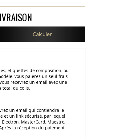
IVRAISON
Calculer
ées, étiquettes de composition, ou
odèle, vous paierez un seul frais
. Vous recevrez un email avec une
total du colis.
vrez un email qui contiendra le
 et un link sécurisé, par lequel
a Electron, MasterCard, Maestro,
 Après la réception du paiement,