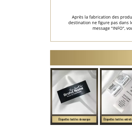
Après la fabrication des produ
destination ne figure pas dans
message "INFO", vou
Étiquettes textiles de marque
Étiquettes textiles entret