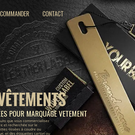
COMMANDER
CONTACT
 VÊTEMENTS
ÉES POUR MARQUAGE VETEMENT
uits que vous commercialisez
e et recherchée sur le
ettes tissées à coudre ou
, et des étiquettes carton ou