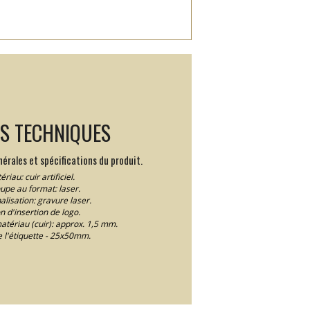
LS TECHNIQUES
érales et spécifications du produit.
riau: cuir artificiel.
pe au format: laser.
lisation: gravure laser.
n d'insertion de logo.
atériau (cuir): approx. 1,5 mm.
e l'étiquette - 25x50mm.