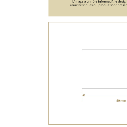
L'image a un rôle informatif, le design
caractéristiques du produit sont présen