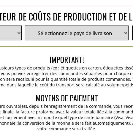
TEUR DE COÛTS DE PRODUCTION ET DE L
IMPORTANT!
ieurs types de produits (ex : étiquettes en carton, étiquettes tiss
c.), vous pouvez enregistrer des commandes séparées pour chaque m
ition sera recalculé pour la quantité totale de produits commandés
ma dans laquelle le coût du transport sera calculé au volume/poids 
MOYENS DE PAIEMENT
urs ouvrables), depuis l'enregistrement de la commande, vous rece
finale, la facture proforma avec la valeur totale liée à la commande
t facilement avec n'importe quel type de carte bancaire (Visa, Vis
 monnaie (la conversion de la monnaie sera fait automatiquement).
votre commande sera traitée.