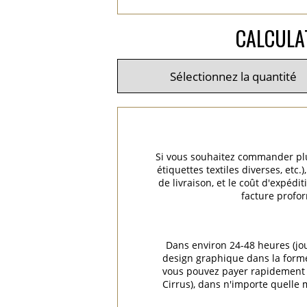
CALCULA
Si vous souhaitez commander plus
étiquettes textiles diverses, et
de livraison, et le coût d'expéd
facture profor
Dans environ 24-48 heures (jo
design graphique dans la forme 
vous pouvez payer rapidement e
Cirrus), dans n'importe quelle