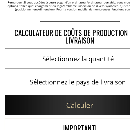
Remarque! Si vous accédez à cette page  d’un ordinateur/ordinateur portable, vous trou
options, telles que: chargement du logo/emblème, insertion de divers symboles, ajustem
(positionnement/dimension). Pour la version mobile, de nombreuses fonctions son
CALCULATEUR DE COÛTS DE PRODUCTION 
LIVRAISON
Calculer
IMPORTANT!