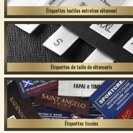
Étiquettes textiles entretien vêtement
Étiquettes de taille de vêtements
Étiquettes tissées