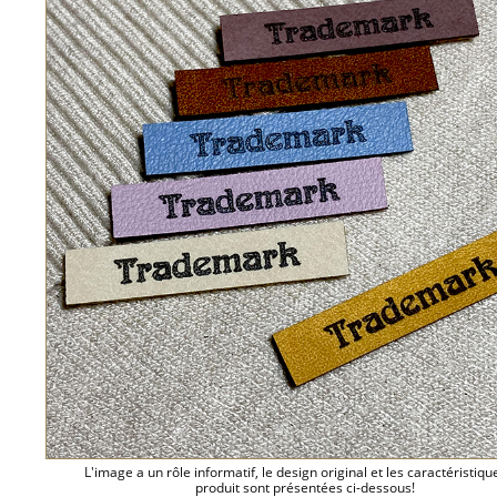
L'image a un rôle informatif, le design original et les caractéristiqu
produit sont présentées ci-dessous!