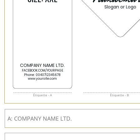
Étiquette - A
Étiquette - B