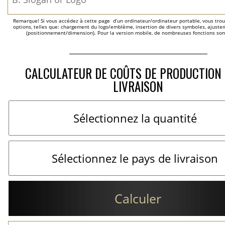
Remarque! Si vous accédez à cette page  d’un ordinateur/ordinateur portable, vous trou
options, telles que: chargement du logo/emblème, insertion de divers symboles, ajustem
(positionnement/dimension). Pour la version mobile, de nombreuses fonctions son
CALCULATEUR DE COÛTS DE PRODUCTION 
LIVRAISON
Calculer