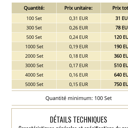
Quantité:
Prix unitaire:
Prix tot
100 Set
0,31 EUR
31 EU
300 Set
0,26 EUR
78 EU
500 Set
0,24 EUR
120 E
1000 Set
0,19 EUR
190 E
2000 Set
0,18 EUR
360 E
3000 Set
0,17 EUR
510 E
4000 Set
0,16 EUR
640 E
5000 Set
0,15 EUR
750 E
Quantité minimum: 100 Set
DÉTAILS TECHNIQUES