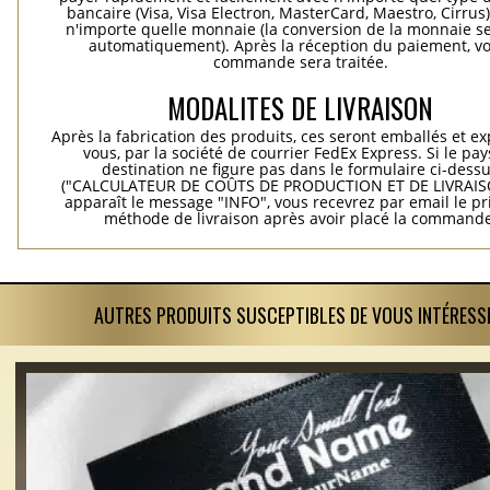
bancaire (Visa, Visa Electron, MasterCard, Maestro, Cirrus
n'importe quelle monnaie (la conversion de la monnaie se
automatiquement). Après la réception du paiement, vo
commande sera traitée.
MODALITES DE LIVRAISON
Après la fabrication des produits, ces seront emballés et e
vous, par la société de courrier FedEx Express. Si le pay
destination ne figure pas dans le formulaire ci-dess
("CALCULATEUR DE COÛTS DE PRODUCTION ET DE LIVRAISO
apparaît le message "INFO", vous recevrez par email le pri
méthode de livraison après avoir placé la commande
AUTRES PRODUITS SUSCEPTIBLES DE VOUS INTÉRESS