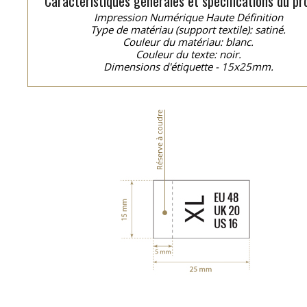
Caractéristiques générales et spécifications du pro
Impression Numérique Haute Définition
Type de matériau (support textile): satiné.
Couleur du matériau: blanc.
Couleur du texte: noir.
Dimensions d'étiquette - 15x25mm.
Réserve à coudre