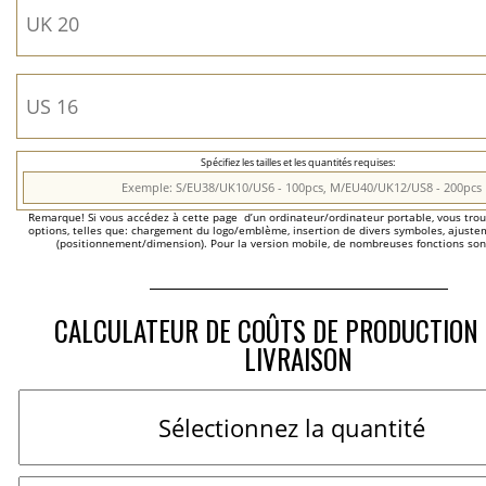
Spécifiez les tailles et les quantités requises:
Remarque! Si vous accédez à cette page  d’un ordinateur/ordinateur portable, vous trou
options, telles que: chargement du logo/emblème, insertion de divers symboles, ajustem
(positionnement/dimension). Pour la version mobile, de nombreuses fonctions son
CALCULATEUR DE COÛTS DE PRODUCTION 
LIVRAISON