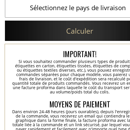
Calculer
IMPORTANT!
Si vous souhaitez commander plusieurs types de produits
étiquettes en carton, étiquettes tissées, étiquettes de comp
ou étiquettes textiles diverses, etc.), vous pouvez enregist
commandes séparées pour chaque modèle, vous paierez 
frais de livraison, et le coût d'expédition sera recalculé p
quantité totale de produits commandés. Vous recevrez un e
une facture proforma dans laquelle le coût du transport ser
au volume/poids total du colis.
MOYENS DE PAIEMENT
Dans environ 24-48 heures (jours ouvrables), depuis l'enreg
de la commande, vous recevrez un email qui contiendra le
graphique dans la forme finale, la facture proforma avec l
totale liée à la commande et un link sécurisé, par lequel vo
payer rapidement et facilement avec n'importe quel type d