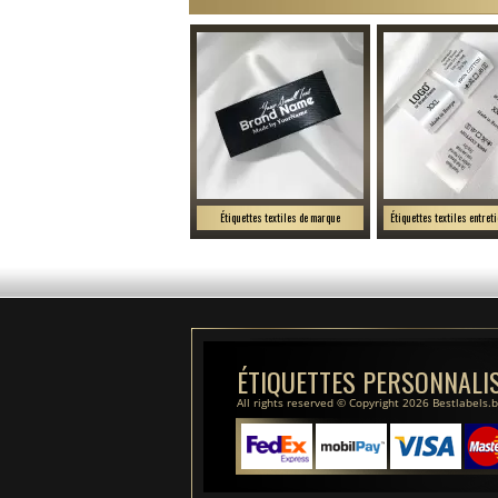
Étiquettes textiles de marque
Étiquettes textiles entret
ÉTIQUETTES PERSONNALI
All rights reserved © Copyright 2026 Bestlabels.