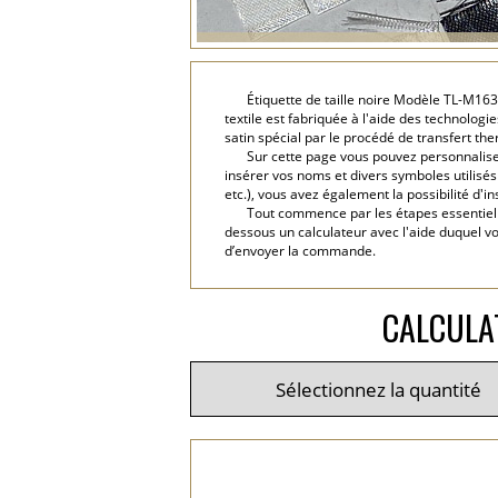
Étiquette de taille noire Modèle TL-M16
textile est fabriquée à l'aide des technolog
satin spécial par le procédé de transfert t
Sur cette page vous pouvez personnaliser 
insérer vos noms et divers symboles utilisés d
etc.), vous avez également la possibilité d'
Tout commence par les étapes essentielles
dessous un calculateur avec l'aide duquel v
d’envoyer la commande.
CALCULA