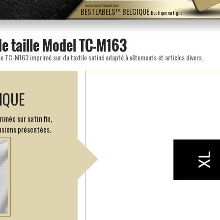
www.bestlabels.be
BESTLABELS™ BELGIQUE
Boutique en ligne
de taille Model TC-M163
e TC-M163 imprimé sur du textile satiné adapté à vêtements et articles divers.
IQUE
imée sur satin fin,
nsions présentées.