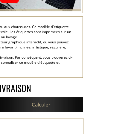
 ou aux chaussures. Ce modèle d'étiquette
xtile. Les étiquettes sont imprimées sur un
 au lavage.
cteur graphique interactif, où vous pouvez
 favorit (inclinée, artistique, régulière,
livraison. Par conséquent, vous trouverez ci-
rsonnaliser ce modèle d'étiquette et
IVRAISON
Calculer