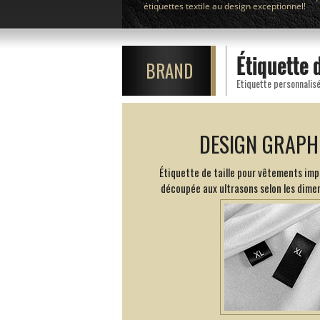
étiquettes textile au design exceptionnel!
Étiquette 
BRAND
Etiquette personnalisé
DESIGN GRAPH
Étiquette de taille pour vêtements impr
découpée aux ultrasons selon les dime