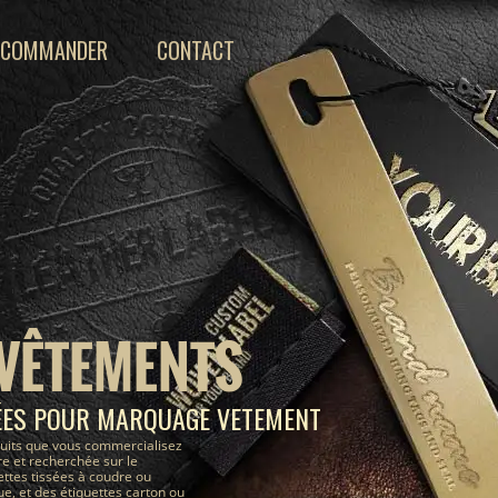
COMMANDER
CONTACT
 VÊTEMENTS
ÉES POUR MARQUAGE VETEMENT
uits que vous commercialisez
e et recherchée sur le
ettes tissées à coudre ou
, et des étiquettes carton ou