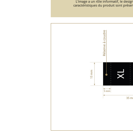
L'image a un rôle informatif, le design
caractéristiques du produit sont présen
Réserve à coudre