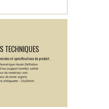
LS TECHNIQUES
érales et spécifications du produit.
Numérique Haute Définition
iau (support textile): satiné.
ur du matériau: noir.
eur du texte: argent.
s d'étiquette - 15x35mm.