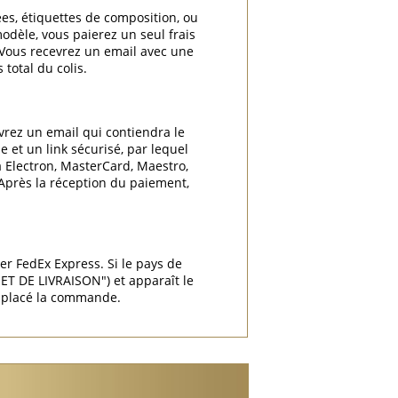
ées, étiquettes de composition, ou
odèle, vous paierez un seul frais
. Vous recevrez un email avec une
total du colis.
vrez un email qui contiendra le
 et un link sécurisé, par lequel
a Electron, MasterCard, Maestro,
 Après la réception du paiement,
ier FedEx Express. Si le pays de
T DE LIVRAISON") et apparaît le
r placé la commande.