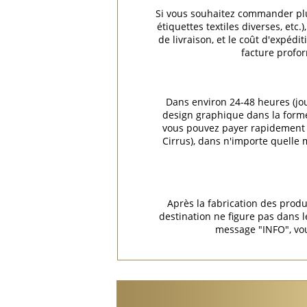
Si vous souhaitez commander plus
étiquettes textiles diverses, et
de livraison, et le coût d'expéd
facture profor
Dans environ 24-48 heures (jo
design graphique dans la forme 
vous pouvez payer rapidement e
Cirrus), dans n'importe quelle
Après la fabrication des produ
destination ne figure pas dans
message "INFO", vou